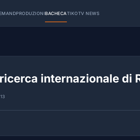
EMAND
PRODUZIONI
BACHECA
TIKOTV NEWS
 ricerca internazionale di
013