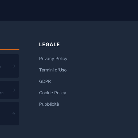
LEGALE
Privacy Policy
→
n
Termini d'Uso
GDPR
→
Cookie Policy
ati
Pubblicità
→