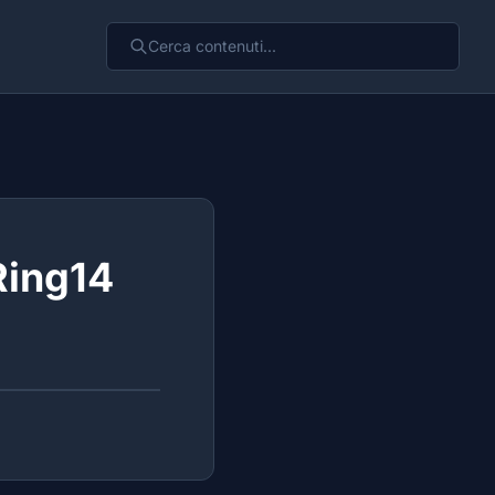
 Ring14