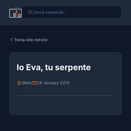
Torna alle notizie
Io Eva, tu serpente
tiKotv
28 January 2013