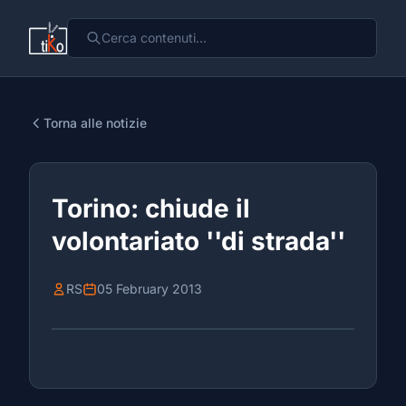
Torna alle notizie
Torino: chiude il
volontariato ''di strada''
RS
05 February 2013