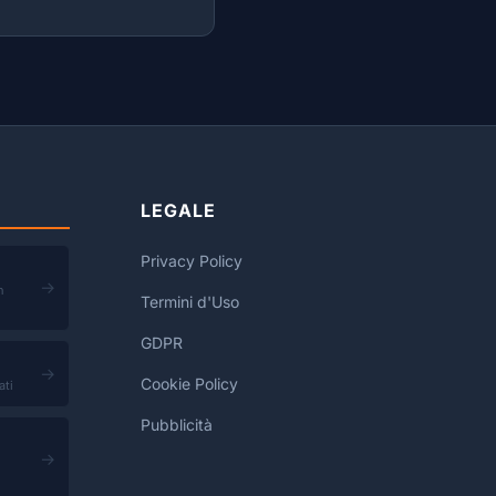
LEGALE
Privacy Policy
→
n
Termini d'Uso
GDPR
→
Cookie Policy
ati
Pubblicità
→