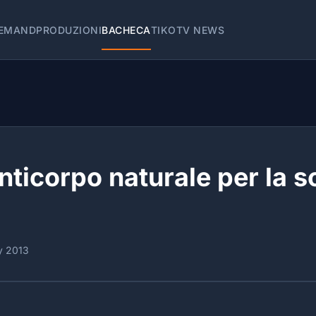
EMAND
PRODUZIONI
BACHECA
TIKOTV NEWS
nticorpo naturale per la s
y 2013