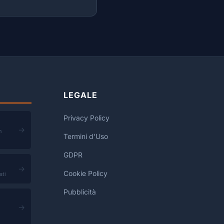
LEGALE
Privacy Policy
→
n
Termini d'Uso
GDPR
→
Cookie Policy
ati
Pubblicità
→