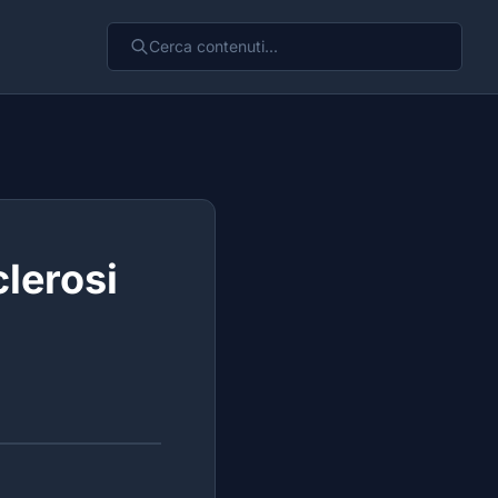
clerosi