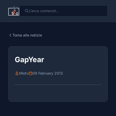
Torna alle notizie
GapYear
tiKotv
09 February 2013