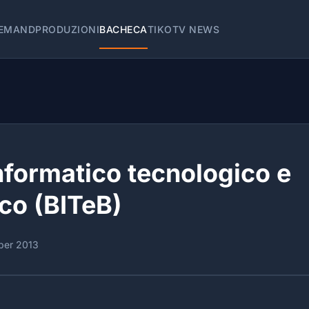
EMAND
PRODUZIONI
BACHECA
TIKOTV NEWS
nformatico tecnologico e
co (BITeB)
ber 2013