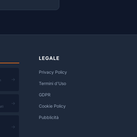
LEGALE
Privacy Policy
→
n
Termini d'Uso
GDPR
→
Cookie Policy
ati
Pubblicità
→