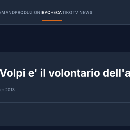
EMAND
PRODUZIONI
BACHECA
TIKOTV NEWS
Volpi e' il volontario dell
er 2013