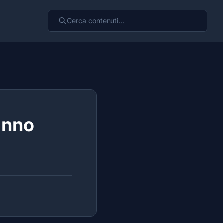
'anno