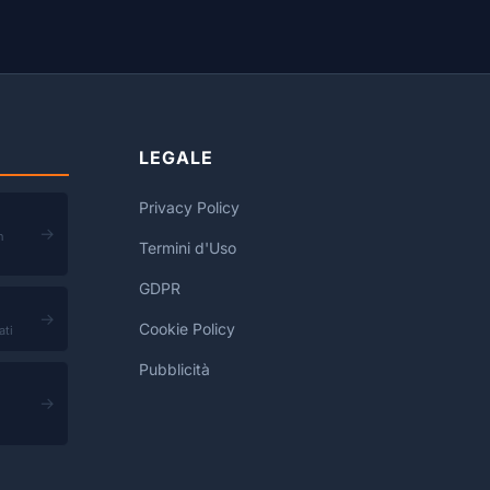
LEGALE
Privacy Policy
→
n
Termini d'Uso
GDPR
→
Cookie Policy
ati
Pubblicità
→