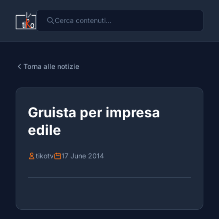
Torna alle notizie
Gruista per impresa
edile
tikotv
17 June 2014