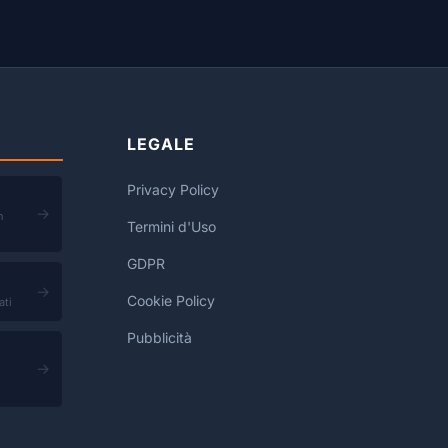
LEGALE
Privacy Policy
→
n
Termini d'Uso
GDPR
→
Cookie Policy
ati
Pubblicità
→