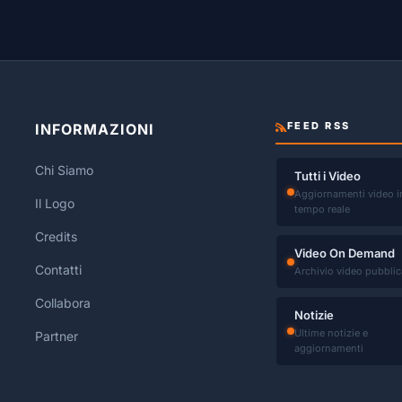
FEED RSS
INFORMAZIONI
Chi Siamo
Tutti i Video
Aggiornamenti video i
Il Logo
tempo reale
Credits
Video On Demand
Contatti
Archivio video pubblic
Collabora
Notizie
Ultime notizie e
Partner
aggiornamenti