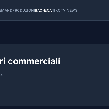
EMAND
PRODUZIONI
BACHECA
TIKOTV NEWS
ri commerciali
14