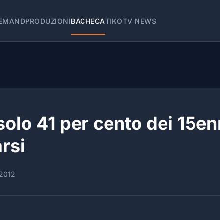
EMAND
PRODUZIONI
BACHECA
TIKOTV NEWS
a solo 41 per cento dei 15e
arsi
2012