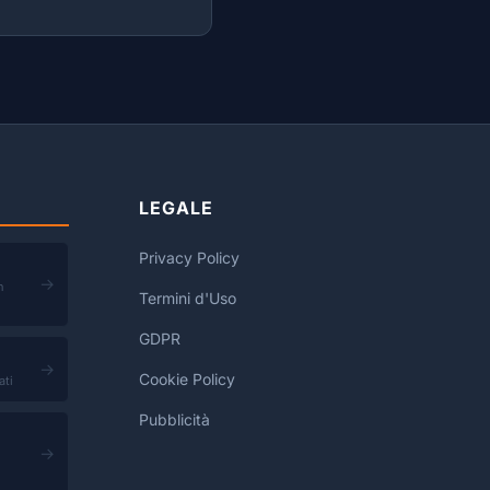
LEGALE
Privacy Policy
→
n
Termini d'Uso
GDPR
→
Cookie Policy
ati
Pubblicità
→