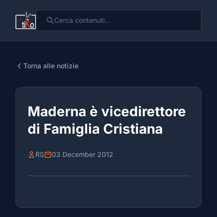
Torna alle notizie
Maderna è vicedirettore
di Famiglia Cristiana
RS
03 December 2012