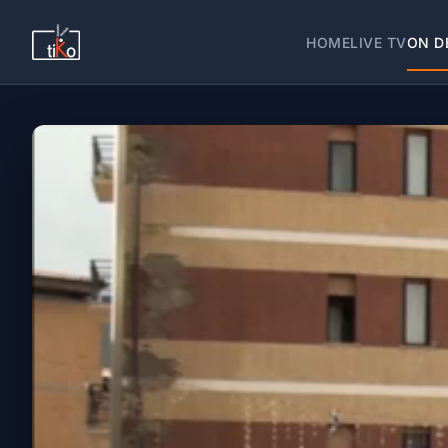
HOME
LIVE TV
ON D