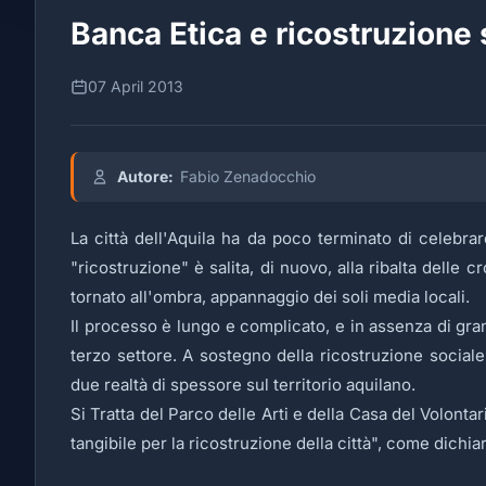
Banca Etica e ricostruzione 
07 April 2013
Autore:
Fabio Zenadocchio
La città dell'Aquila ha da poco terminato di celebrar
"ricostruzione" è salita, di nuovo, alla ribalta delle
tornato all'ombra, appannaggio dei soli media locali.
Il processo è lungo e complicato, e in assenza di grand
terzo settore. A sostegno della ricostruzione sociale 
due realtà di spessore sul territorio aquilano.
Si Tratta del Parco delle Arti e della Casa del Volont
tangibile per la ricostruzione della città", come dich