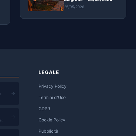
25/05/2026
LEGALE
Privacy Policy
→
n
Termini d'Uso
GDPR
→
Cookie Policy
ati
Pubblicità