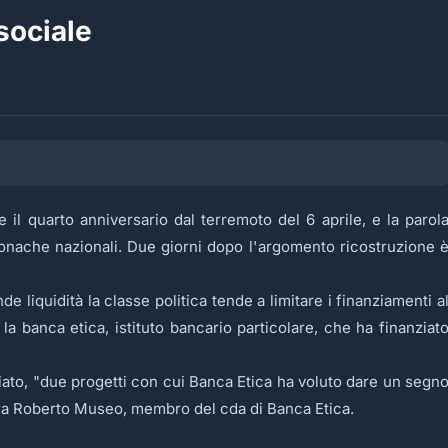
sociale
e il quarto anniversario dal terremoto del 6 aprile, e la parol
 cronache nazionali. Due giorni dopo l'argomento ricostruzione 
e liquidità la classe politica tende a limitare i finanziamenti a
la banca etica, istituto bancario particolare, che ha finanziat
ariato, "due progetti con cui Banca Etica ha voluto dare un segn
iara Roberto Museo, membro del cda di Banca Etica.