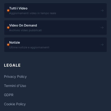
Tutti i Video
→
Aggiornamenti video in tempo reale
Video On Demand
→
Archivio video pubblicati
Notizie
→
Ultime notizie e aggiornamenti
LEGALE
Privacy Policy
Termini d'Uso
GDPR
Cookie Policy