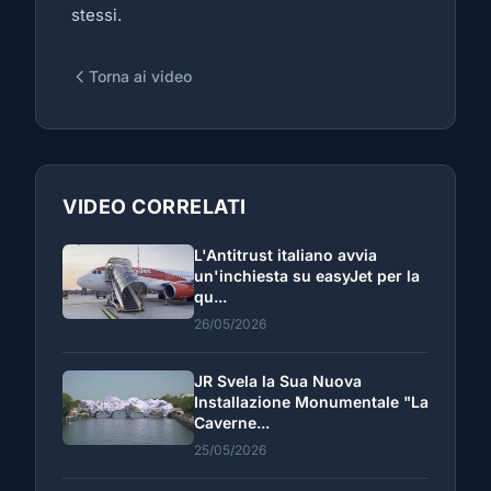
stessi.
Torna ai video
VIDEO CORRELATI
L'Antitrust italiano avvia
un'inchiesta su easyJet per la
qu...
26/05/2026
JR Svela la Sua Nuova
Installazione Monumentale "La
Caverne...
25/05/2026