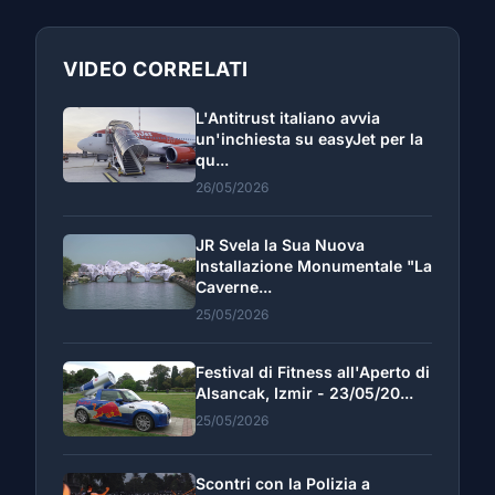
VIDEO CORRELATI
L'Antitrust italiano avvia
un'inchiesta su easyJet per la
qu...
26/05/2026
JR Svela la Sua Nuova
Installazione Monumentale "La
Caverne...
25/05/2026
Festival di Fitness all'Aperto di
Alsancak, Izmir - 23/05/20...
25/05/2026
Scontri con la Polizia a