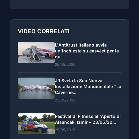
VIDEO CORRELATI
L'Antitrust italiano avvia
un'inchiesta su easyJet per la
qu...
26/05/2026
JR Svela la Sua Nuova
Installazione Monumentale "La
Caverne...
25/05/2026
Festival di Fitness all'Aperto di
Alsancak, Izmir - 23/05/20...
25/05/2026