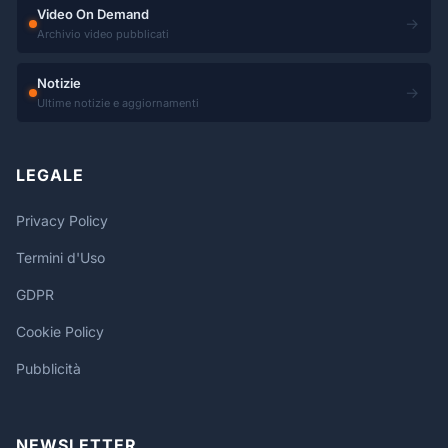
Video On Demand
→
Archivio video pubblicati
Notizie
→
Ultime notizie e aggiornamenti
LEGALE
Privacy Policy
Termini d'Uso
GDPR
Cookie Policy
Pubblicità
NEWSLETTER