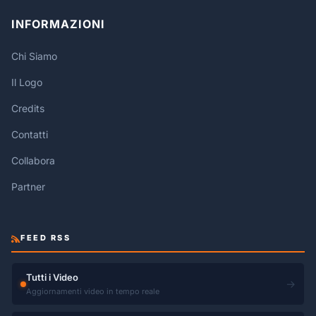
INFORMAZIONI
Chi Siamo
Il Logo
Credits
Contatti
Collabora
Partner
FEED RSS
Tutti i Video
→
Aggiornamenti video in tempo reale