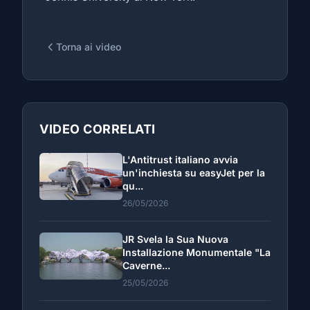
Torna ai video
VIDEO CORRELATI
L'Antitrust italiano avvia
un'inchiesta su easyJet per la
qu...
26/05/2026
JR Svela la Sua Nuova
Installazione Monumentale "La
Caverne...
25/05/2026