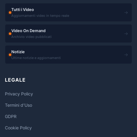
Tutti i Video
→
Aggiornamenti video in tempo reale
Video On Demand
→
Archivio video pubblicati
Notizie
→
Ultime notizie e aggiornamenti
LEGALE
Privacy Policy
Termini d'Uso
GDPR
Cookie Policy