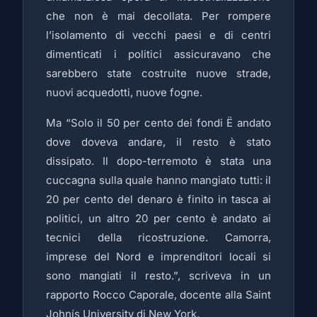
che non è mai decollata. Per rompere
l’isolamento di vecchi paesi e di centri
dimenticati i politici assicuravano che
sarebbero state costruite nuove strade,
nuovi acquedotti, nuove fogne.
Ma “Solo il 50 per cento dei fondi Ë andato
dove doveva andare, il resto è stato
dissipato. Il dopo-terremoto è stata una
cuccagna sulla quale hanno mangiato tutti: il
20 per cento del denaro è finito in tasca ai
politici, un altro 20 per cento è andato ai
tecnici della ricostruzione. Camorra,
imprese del Nord e imprenditori locali si
sono mangiati il resto.”, scriveva in un
rapporto Rocco Caporale, docente alla Saint
Johnís University di New York.