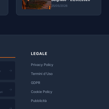
25/05/2026
LEGALE
Privacy Policy
→
n
Termini d'Uso
GDPR
→
Cookie Policy
ati
Pubblicità
→