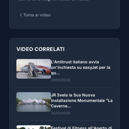
Torna ai video
VIDEO CORRELATI
L'Antitrust italiano avvia
un'inchiesta su easyJet per la
qu...
26/05/2026
JR Svela la Sua Nuova
Installazione Monumentale "La
Caverne...
25/05/2026
Festival di Fitness all'Aperto di