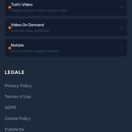
Tutti i Video
→
Aggiornamenti video in tempo reale
Video On Demand
→
Archivio video pubblicati
Notizie
→
Ultime notizie e aggiornamenti
LEGALE
Privacy Policy
Termini d'Uso
GDPR
Cookie Policy
Pubblicità