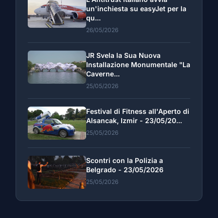
un'inchiesta su easyJet per la
qu...
26/05/2026
JR Svela la Sua Nuova
Installazione Monumentale "La
Caverne...
25/05/2026
Festival di Fitness all'Aperto di
Alsancak, Izmir - 23/05/20...
25/05/2026
Scontri con la Polizia a
Belgrado - 23/05/2026
25/05/2026