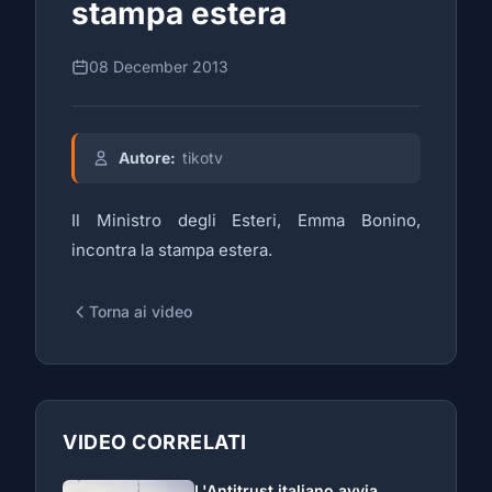
stampa estera
08 December 2013
Autore:
tikotv
Il Ministro degli Esteri, Emma Bonino,
incontra la stampa estera.
Torna ai video
VIDEO CORRELATI
L'Antitrust italiano avvia