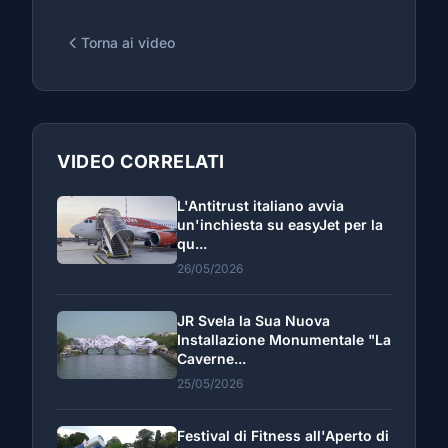
Torna ai video
VIDEO CORRELATI
L'Antitrust italiano avvia
un'inchiesta su easyJet per la
qu...
26/05/2026
JR Svela la Sua Nuova
Installazione Monumentale "La
Caverne...
25/05/2026
Festival di Fitness all'Aperto di