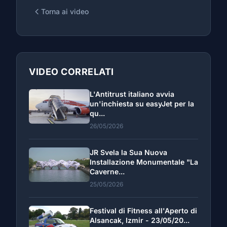
Torna ai video
VIDEO CORRELATI
L'Antitrust italiano avvia
un'inchiesta su easyJet per la
qu...
26/05/2026
JR Svela la Sua Nuova
Installazione Monumentale "La
Caverne...
25/05/2026
Festival di Fitness all'Aperto di
Alsancak, Izmir - 23/05/20...