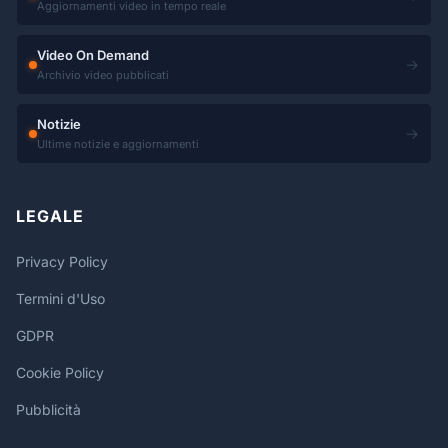
Aggiornamenti video in tempo reale
Video On Demand
→
Archivio video pubblicati
Notizie
→
Ultime notizie e aggiornamenti
LEGALE
Privacy Policy
Termini d'Uso
GDPR
Cookie Policy
Pubblicità