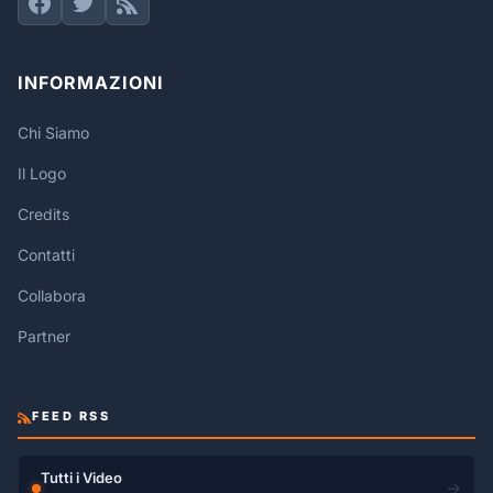
INFORMAZIONI
Chi Siamo
Il Logo
Credits
Contatti
Collabora
Partner
FEED RSS
Tutti i Video
→