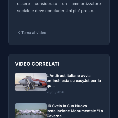
essere considerato un ammortizzatore
sociale e deve concludersi al piu' presto.
Torna ai video
VIDEO CORRELATI
L'Antitrust italiano avvia
un'inchiesta su easyJet per la
qu...
26/05/2026
JR Svela la Sua Nuova
Installazione Monumentale "La
Caverne...