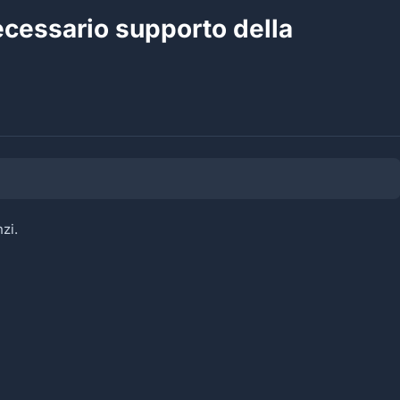
ecessario supporto della
zi.