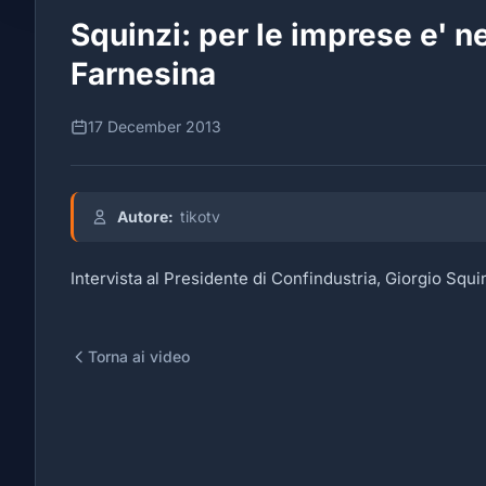
Squinzi: per le imprese e' n
Farnesina
17 December 2013
Autore:
tikotv
Intervista al Presidente di Confindustria, Giorgio Squin
Torna ai video