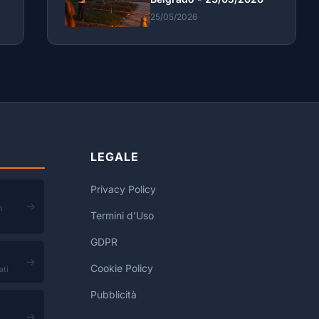
25/05/2026
LEGALE
Privacy Policy
→
n
Termini d'Uso
GDPR
→
Cookie Policy
ati
Pubblicità
→