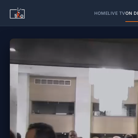
HOME
LIVE TV
ON D