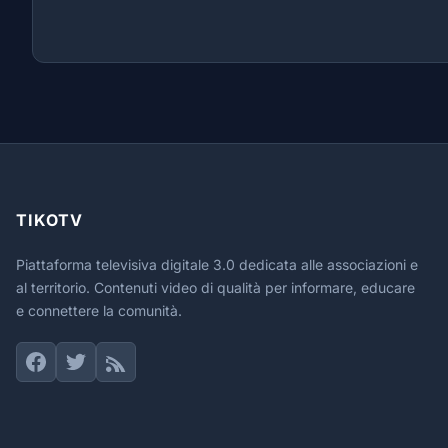
TIKOTV
Piattaforma televisiva digitale 3.0 dedicata alle associazioni e
al territorio. Contenuti video di qualità per informare, educare
e connettere la comunità.