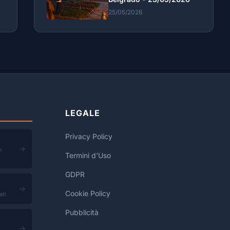
25/05/2026
LEGALE
Privacy Policy
→
n
Termini d'Uso
GDPR
→
Cookie Policy
ati
Pubblicità
→