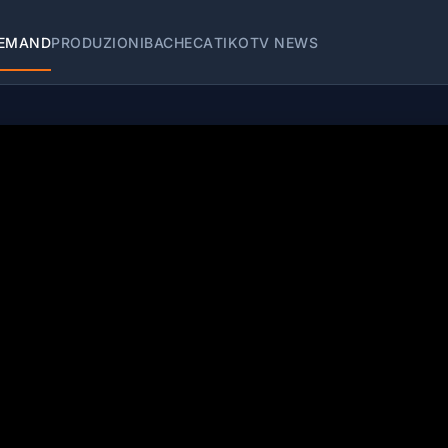
EMAND
PRODUZIONI
BACHECA
TIKOTV NEWS