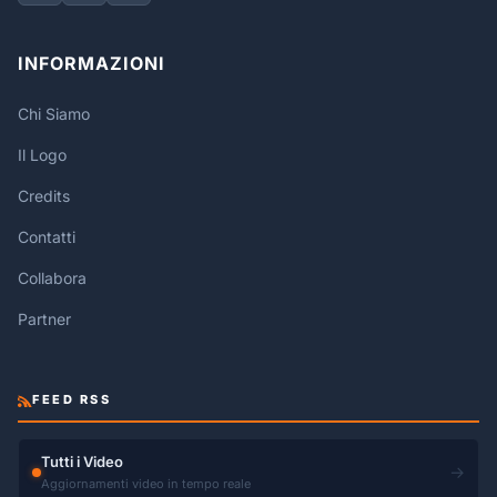
INFORMAZIONI
Chi Siamo
Il Logo
Credits
Contatti
Collabora
Partner
FEED RSS
Tutti i Video
→
Aggiornamenti video in tempo reale