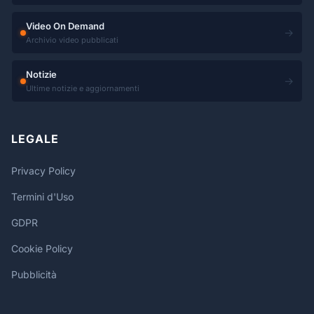
Video On Demand
→
Archivio video pubblicati
Notizie
→
Ultime notizie e aggiornamenti
LEGALE
Privacy Policy
Termini d'Uso
GDPR
Cookie Policy
Pubblicità