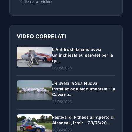
Torna ai video
VIDEO CORRELATI
L'Antitrust italiano avvia
un'inchiesta su easyJet per la
qu...
26/05/2026
JR Svela la Sua Nuova
Installazione Monumentale "La
Caverne...
25/05/2026
Festival di Fitness all'Aperto di
Alsancak, Izmir - 23/05/20...
25/05/2026