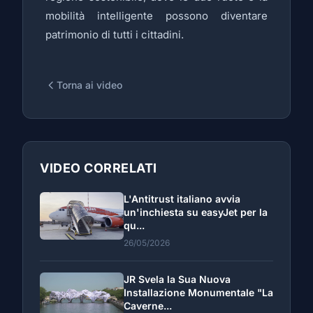
mobilità intelligente possono diventare
patrimonio di tutti i cittadini.
Torna ai video
VIDEO CORRELATI
L'Antitrust italiano avvia
un'inchiesta su easyJet per la
qu...
26/05/2026
JR Svela la Sua Nuova
Installazione Monumentale "La
Caverne...