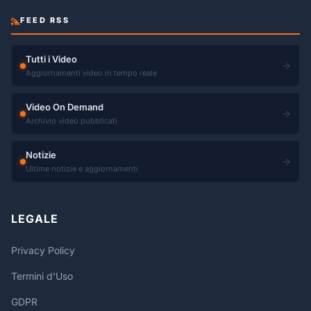
FEED RSS
Tutti i Video
→
Aggiornamenti video in tempo reale
Video On Demand
→
Archivio video pubblicati
Notizie
→
Ultime notizie e aggiornamenti
LEGALE
Privacy Policy
Termini d'Uso
GDPR