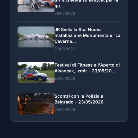
qu...
26/05/2026
JR Svela la Sua Nuova
Installazione Monumentale "La
Caverne...
25/05/2026
Festival di Fitness all'Aperto di
Alsancak, Izmir - 23/05/20...
25/05/2026
Scontri con la Polizia a
Belgrado - 23/05/2026
25/05/2026