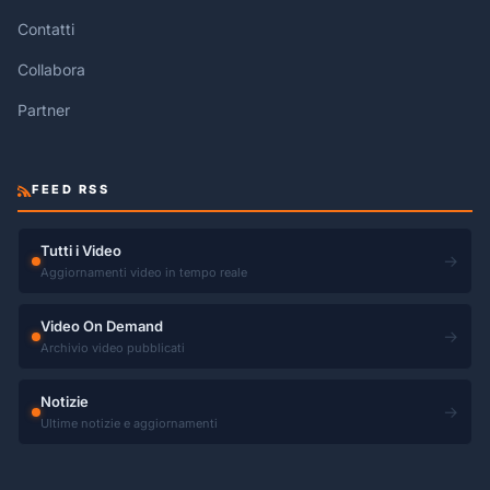
Contatti
Collabora
Partner
FEED RSS
Tutti i Video
→
Aggiornamenti video in tempo reale
Video On Demand
→
Archivio video pubblicati
Notizie
→
Ultime notizie e aggiornamenti