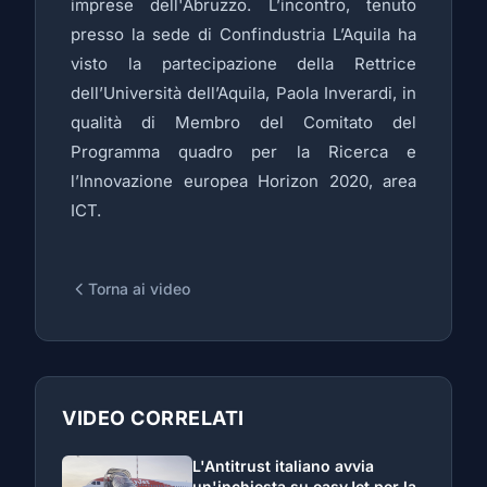
imprese dell'Abruzzo. L’incontro, tenuto
presso la sede di Confindustria L’Aquila ha
visto la partecipazione della Rettrice
dell’Università dell’Aquila, Paola Inverardi, in
qualità di Membro del Comitato del
Programma quadro per la Ricerca e
l’Innovazione europea Horizon 2020, area
ICT.
Torna ai video
VIDEO CORRELATI
L'Antitrust italiano avvia
un'inchiesta su easyJet per la