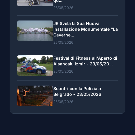
qu...
26/05/2026
JR Svela la Sua Nuova
Installazione Monumentale "La
Caverne...
25/05/2026
Festival di Fitness all'Aperto di
Alsancak, Izmir - 23/05/20...
25/05/2026
Scontri con la Polizia a
Belgrado - 23/05/2026
25/05/2026