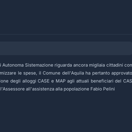
 di Autonoma Sistemazione riguarda ancora migliaia cittadini co
timizzare le spese, il Comune dell'Aquila ha pertanto approvat
ne degli alloggi CASE e MAP agli attuali beneficiari del CA
Assessore all'assistenza alla popolazione Fabio Pelini