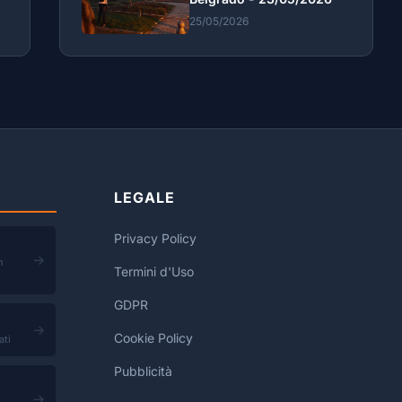
25/05/2026
LEGALE
Privacy Policy
→
n
Termini d'Uso
GDPR
→
Cookie Policy
ati
Pubblicità
→