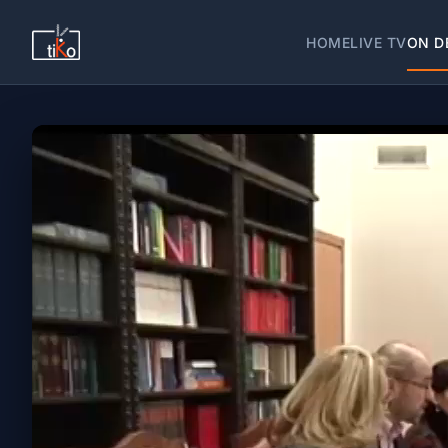
HOME
LIVE TV
ON D