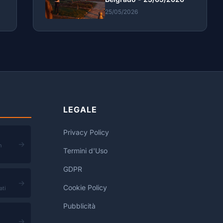
25/05/2026
LEGALE
Privacy Policy
→
n
Termini d'Uso
GDPR
→
Cookie Policy
ati
Pubblicità
→