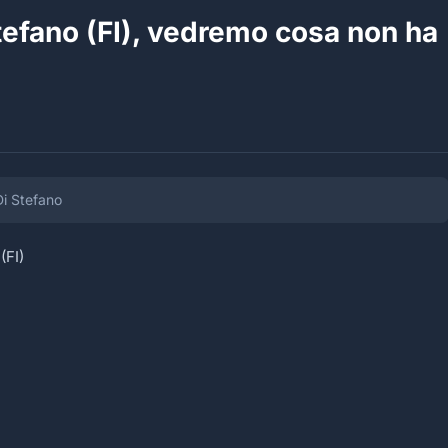
Stefano (FI), vedremo cosa non ha
 Di Stefano
(FI)