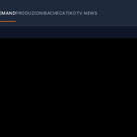
EMAND
PRODUZIONI
BACHECA
TIKOTV NEWS