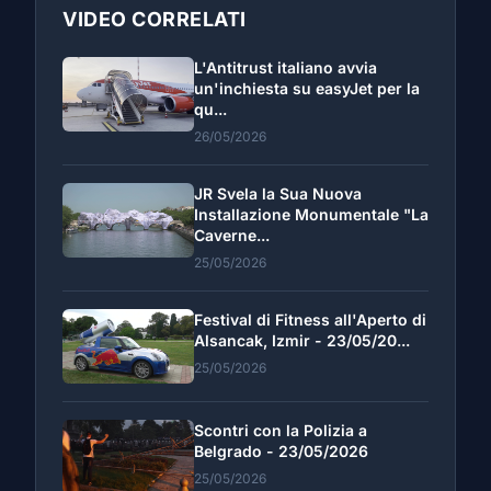
VIDEO CORRELATI
L'Antitrust italiano avvia
un'inchiesta su easyJet per la
qu...
26/05/2026
JR Svela la Sua Nuova
Installazione Monumentale "La
Caverne...
25/05/2026
Festival di Fitness all'Aperto di
Alsancak, Izmir - 23/05/20...
25/05/2026
Scontri con la Polizia a
Belgrado - 23/05/2026
25/05/2026