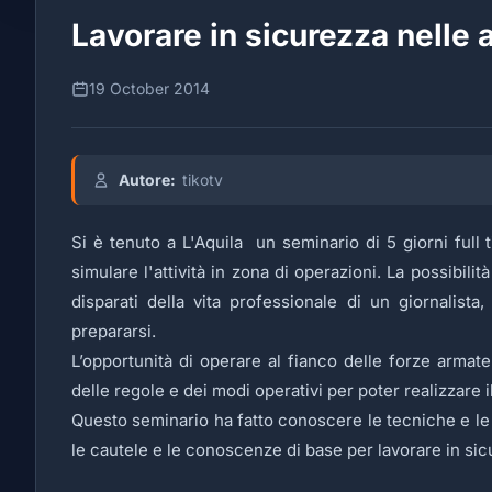
Lavorare in sicurezza nelle a
19 October 2014
Autore:
tikotv
Si è tenuto a L'Aquila un seminario di 5 giorni full 
simulare l'attività in zona di operazioni. La possibilit
disparati della vita professionale di un giornalis
prepararsi.
L’opportunità di operare al fianco delle forze arma
delle regole e dei modi operativi per poter realizzare il
Questo seminario ha fatto conoscere le tecniche e le 
le cautele e le conoscenze di base per lavorare in si