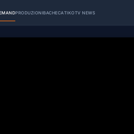
EMAND
PRODUZIONI
BACHECA
TIKOTV NEWS