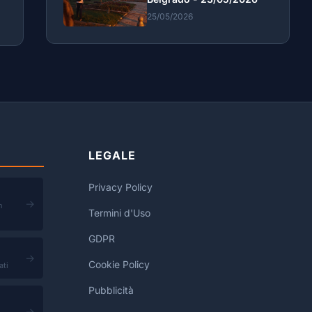
25/05/2026
LEGALE
Privacy Policy
→
n
Termini d'Uso
GDPR
→
Cookie Policy
ati
Pubblicità
→