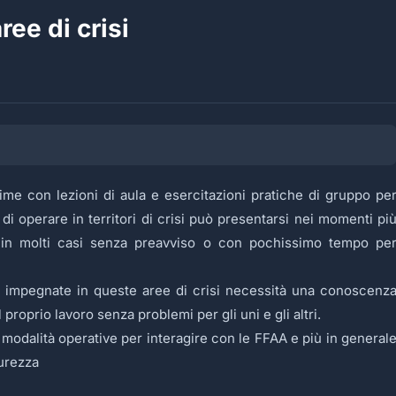
ree di crisi
time con lezioni di aula e esercitazioni pratiche di gruppo pe
à di operare in territori di crisi può presentarsi nei momenti pi
ta, in molti casi senza preavviso o con pochissimo tempo pe
te impegnate in queste aree di crisi necessità una conoscenz
 proprio lavoro senza problemi per gli uni e gli altri.
modalità operative per interagire con le FFAA e più in general
curezza