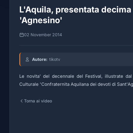
L'Aquila, presentata decima
'Agnesino'
02 November 2014
Autore:
tikotv
Le novita' del decennale del Festival, illustrate da
Culturale 'Confraternita Aquilana dei devoti di Sant'A
Torna ai video