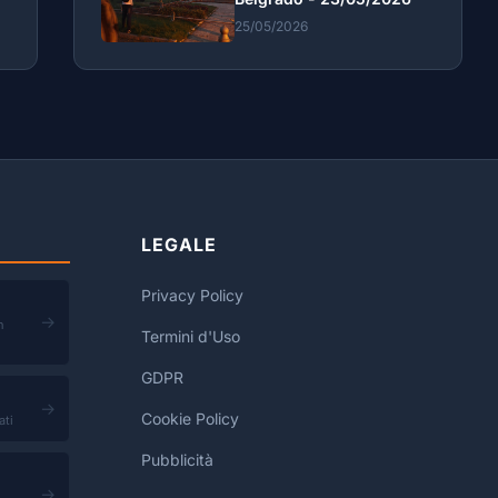
25/05/2026
LEGALE
Privacy Policy
→
n
Termini d'Uso
GDPR
→
Cookie Policy
ati
Pubblicità
→