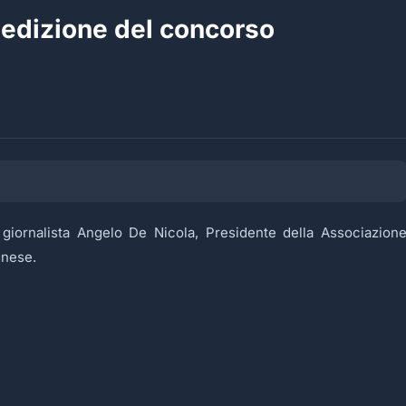
 edizione del concorso
l giornalista Angelo De Nicola, Presidente della Associazion
gnese.