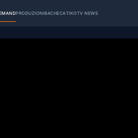
EMAND
PRODUZIONI
BACHECA
TIKOTV NEWS