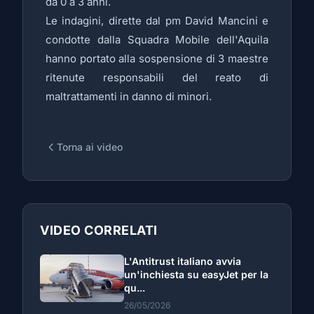
da 0 a 3 anni.
Le indagini, dirette dal pm David Mancini e
condotte dalla Squadra Mobile dell'Aquila
hanno portato alla sospensione di 3 maestre
ritenute responsabili del reato di
maltrattamenti in danno di minori.
Torna ai video
VIDEO CORRELATI
L'Antitrust italiano avvia
un'inchiesta su easyJet per la
qu...
26/05/2026