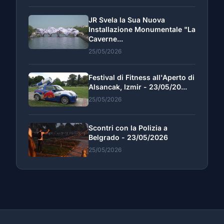
JR Svela la Sua Nuova
Installazione Monumentale "La
Caverne...
25/05/2026
Festival di Fitness all'Aperto di
Alsancak, Izmir - 23/05/20...
25/05/2026
Scontri con la Polizia a
Belgrado - 23/05/2026
25/05/2026