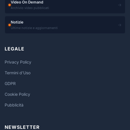
Video On Demand
→
Archivio video pubblicati
Notizie
→
Ultime notizie e aggiornamenti
LEGALE
Privacy Policy
Termini d'Uso
GDPR
Cookie Policy
Pubblicità
NEWSLETTER