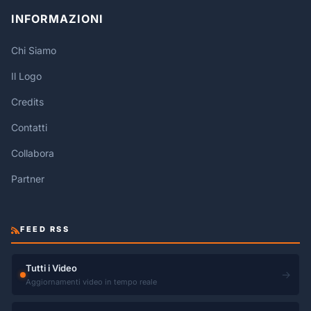
INFORMAZIONI
Chi Siamo
Il Logo
Credits
Contatti
Collabora
Partner
FEED RSS
Tutti i Video
→
Aggiornamenti video in tempo reale