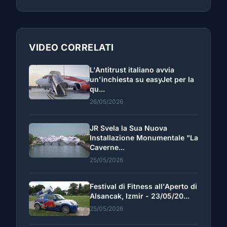
VIDEO CORRELATI
L'Antitrust italiano avvia
un'inchiesta su easyJet per la
qu...
26/05/2026
JR Svela la Sua Nuova
Installazione Monumentale "La
Caverne...
25/05/2026
Festival di Fitness all'Aperto di
Alsancak, Izmir - 23/05/20...
25/05/2026