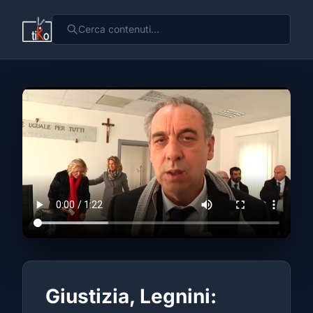
Giustizia, Legnini: