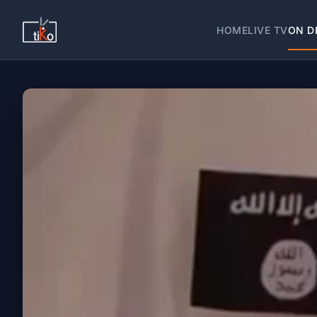
HOME
LIVE TV
ON D