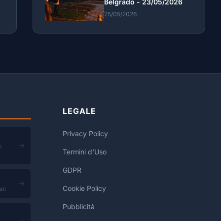
Belgrado - 23/05/2026
25/05/2026
LEGALE
Privacy Policy
→
n
Termini d'Uso
GDPR
→
Cookie Policy
ati
Pubblicità