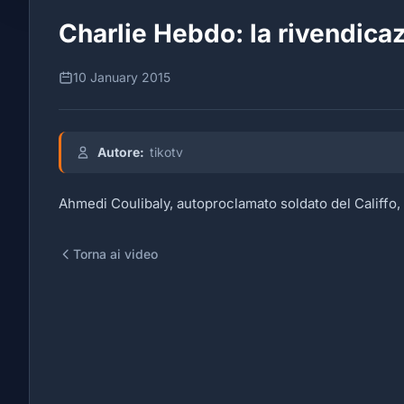
Charlie Hebdo: la rivendica
10 January 2015
Autore:
tikotv
Ahmedi Coulibaly, autoproclamato soldato del Califfo, 
Torna ai video