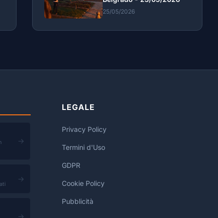
25/05/2026
LEGALE
Privacy Policy
→
n
Termini d'Uso
GDPR
→
Cookie Policy
ati
Pubblicità
→