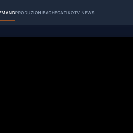
EMAND
PRODUZIONI
BACHECA
TIKOTV NEWS