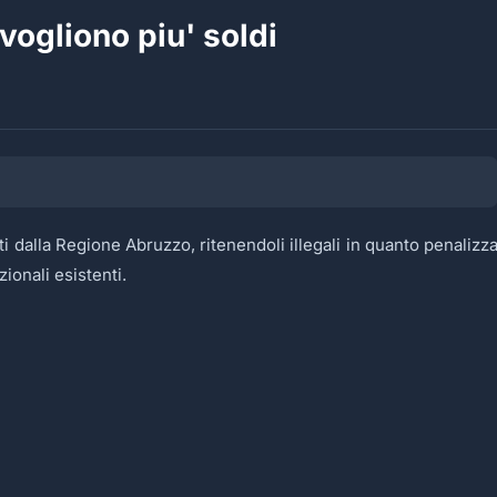
vogliono piu' soldi
ti dalla Regione Abruzzo, ritenendoli illegali in quanto penalizz
ionali esistenti.