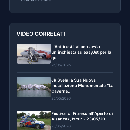
VIDEO CORRELATI
L'Antitrust italiano avvia
un'inchiesta su easyJet per la
qu...
26/05/2026
JR Svela la Sua Nuova
Installazione Monumentale "La
Caverne...
25/05/2026
Festival di Fitness all'Aperto di
Alsancak, Izmir - 23/05/20...
25/05/2026