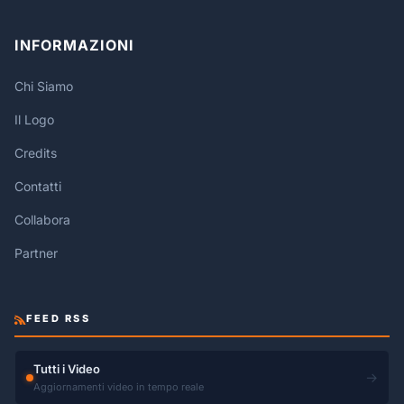
INFORMAZIONI
Chi Siamo
Il Logo
Credits
Contatti
Collabora
Partner
FEED RSS
Tutti i Video
→
Aggiornamenti video in tempo reale