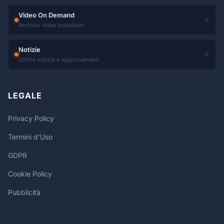
Video On Demand
→
Archivio video pubblicati
Notizie
→
Ultime notizie e aggiornamenti
LEGALE
Privacy Policy
Termini d'Uso
GDPR
Cookie Policy
Pubblicità