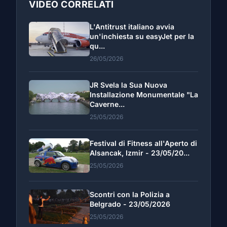
VIDEO CORRELATI
L'Antitrust italiano avvia
un'inchiesta su easyJet per la
qu...
26/05/2026
JR Svela la Sua Nuova
Installazione Monumentale "La
Caverne...
25/05/2026
Festival di Fitness all'Aperto di
Alsancak, Izmir - 23/05/20...
25/05/2026
Scontri con la Polizia a
Belgrado - 23/05/2026
25/05/2026