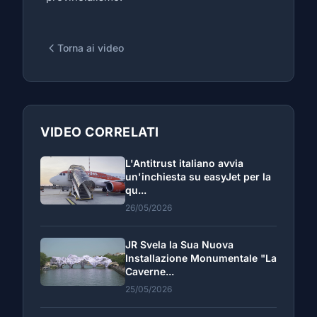
Torna ai video
VIDEO CORRELATI
L'Antitrust italiano avvia
un'inchiesta su easyJet per la
qu...
26/05/2026
JR Svela la Sua Nuova
Installazione Monumentale "La
Caverne...
25/05/2026