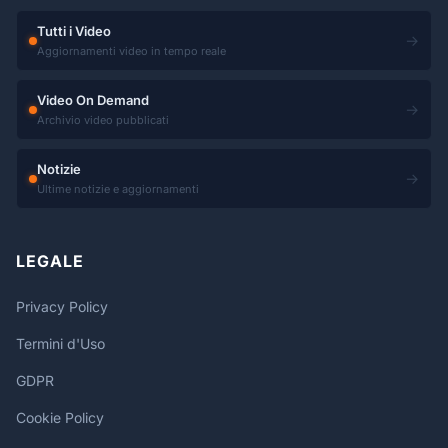
Tutti i Video
→
Aggiornamenti video in tempo reale
Video On Demand
→
Archivio video pubblicati
Notizie
→
Ultime notizie e aggiornamenti
LEGALE
Privacy Policy
Termini d'Uso
GDPR
Cookie Policy