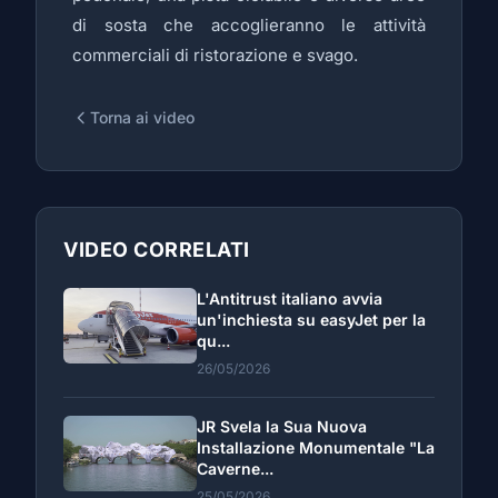
di sosta che accoglieranno le attività
commerciali di ristorazione e svago.
Torna ai video
VIDEO CORRELATI
L'Antitrust italiano avvia
un'inchiesta su easyJet per la
qu...
26/05/2026
JR Svela la Sua Nuova
Installazione Monumentale "La
Caverne...
25/05/2026