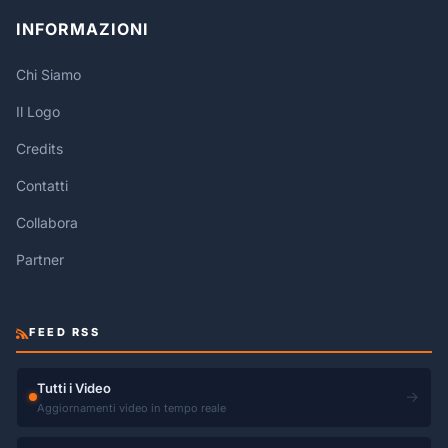
INFORMAZIONI
Chi Siamo
Il Logo
Credits
Contatti
Collabora
Partner
FEED RSS
Tutti i Video
→
Aggiornamenti video in tempo reale