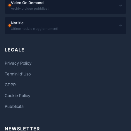
Video On Demand
→
Archivio video pubblicati
Notizie
→
Ultime notizie e aggiornamenti
LEGALE
Privacy Policy
Termini d'Uso
GDPR
Cookie Policy
Pubblicità
NEWSLETTER