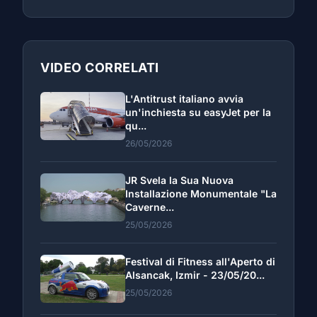
VIDEO CORRELATI
L'Antitrust italiano avvia
un'inchiesta su easyJet per la
qu...
26/05/2026
JR Svela la Sua Nuova
Installazione Monumentale "La
Caverne...
25/05/2026
Festival di Fitness all'Aperto di
Alsancak, Izmir - 23/05/20...
25/05/2026