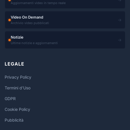
Aggiornamenti video in tempo reale
Video On Demand
→
Archivio video pubblicati
Notizie
→
Ultime notizie e aggiornamenti
LEGALE
Privacy Policy
Termini d'Uso
GDPR
Cookie Policy
Pubblicità