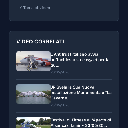
Torna ai video
VIDEO CORRELATI
L'Antitrust italiano avvia
un'inchiesta su easyJet per la
qu...
26/05/2026
JR Svela la Sua Nuova
Installazione Monumentale "La
Caverne...
25/05/2026
Festival di Fitness all'Aperto di
Alsancak, Izmir - 23/05/20...