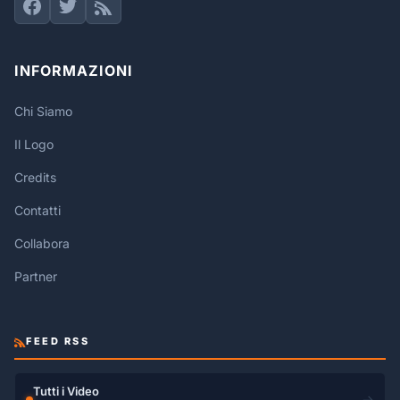
INFORMAZIONI
Chi Siamo
Il Logo
Credits
Contatti
Collabora
Partner
FEED RSS
Tutti i Video
→