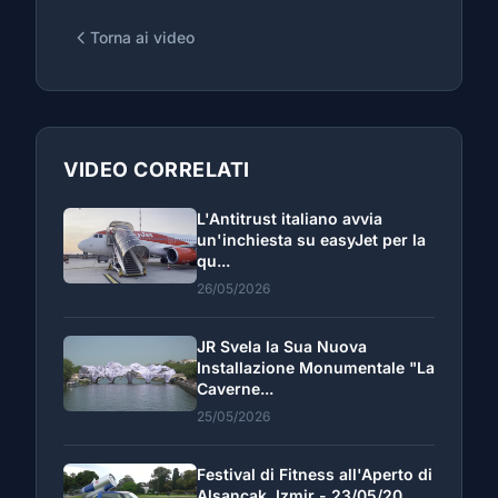
Torna ai video
VIDEO CORRELATI
L'Antitrust italiano avvia
un'inchiesta su easyJet per la
qu...
26/05/2026
JR Svela la Sua Nuova
Installazione Monumentale "La
Caverne...
25/05/2026
Festival di Fitness all'Aperto di
Alsancak, Izmir - 23/05/20...