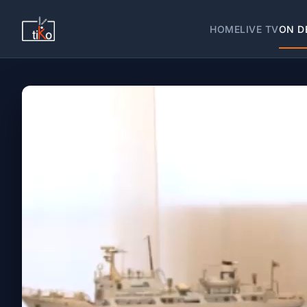
HOME
LIVE TV
ON D