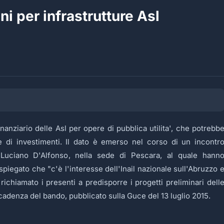
ni per infrastrutture Asl
inanziario delle Asl per opere di pubblica utilita', che potrebb
le di investimenti. Il dato è emerso nel corso di un incontr
 Luciano D'Alfonso, nella sede di Pescara, al quale hann
spiegato che "c'è l'interesse dell'Inail nazionale sull'Abruzzo 
a richiamato i presenti a predisporre i progetti preliminari dell
scadenza del bando, pubblicato sulla Guce del 13 luglio 2015.