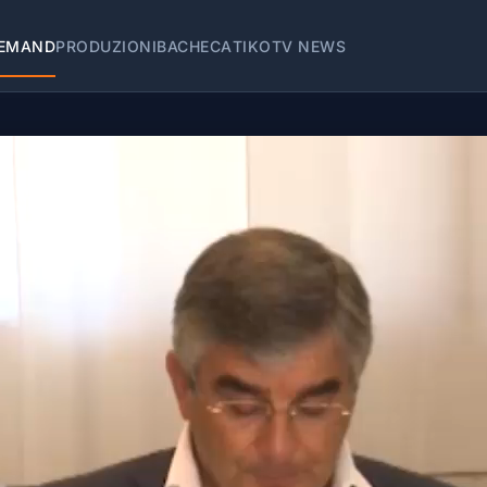
EMAND
PRODUZIONI
BACHECA
TIKOTV NEWS