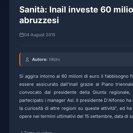
Sanità: Inail investe 60 milio
abruzzesi
04 August 2015
Autore:
tiKotv
Si aggira intorno ai 60 milioni di euro il fabbisogno f
essere assicurato dall'Inail grazie al Piano trienna
convocato dal presidente della Giunta regionale,
partecipato i manager Asl. Il presidente D'Alfonso ha 
la curiosità di altre regioni su queste attività", ed h
opere nei termini ultimativi del 15 settembre, data di 
Torna ai video