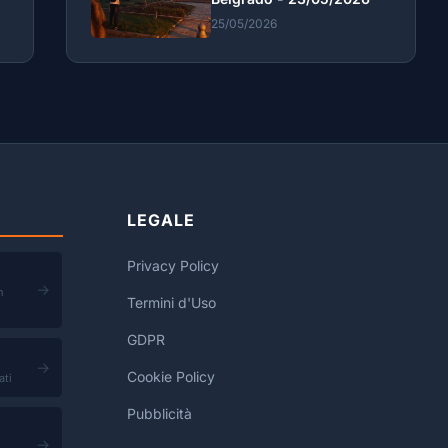
25/05/2026
LEGALE
Privacy Policy
→
n
Termini d'Uso
GDPR
→
Cookie Policy
ati
Pubblicità
→