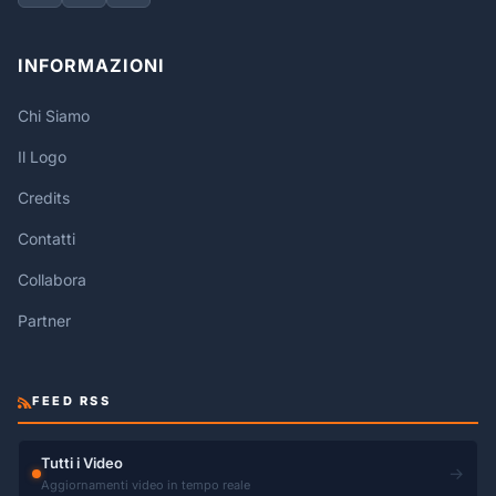
INFORMAZIONI
Chi Siamo
Il Logo
Credits
Contatti
Collabora
Partner
FEED RSS
Tutti i Video
→
Aggiornamenti video in tempo reale