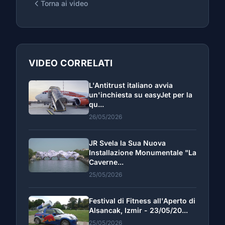
Torna ai video
VIDEO CORRELATI
L'Antitrust italiano avvia
un'inchiesta su easyJet per la
qu...
26/05/2026
JR Svela la Sua Nuova
Installazione Monumentale "La
Caverne...
25/05/2026
Festival di Fitness all'Aperto di
Alsancak, Izmir - 23/05/20...
25/05/2026