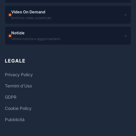
Video On Demand
→
Archivio video pubblicati
Notizie
→
Ultime notizie e aggiornamenti
LEGALE
Privacy Policy
Termini d'Uso
GDPR
Cookie Policy
Pubblicità