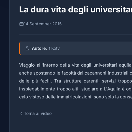
La dura vita degli universitar
14 September 2015
Autore:
tiKotv
Viaggio all'interno della vita degli universitari aquil
anche spostando le facoltà dai capannoni industriali ch
delle più facili. Tra strutture carenti, servizi trop
inspiegabilmente troppo alti, studiare a L'Aquila è o
calo vistoso delle immatricolazioni, sono solo la conse
Torna ai video