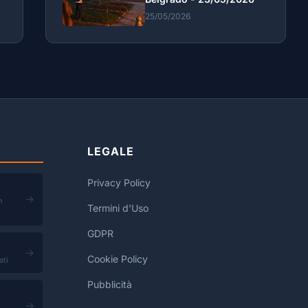
25/05/2026
LEGALE
Privacy Policy
→
n
Termini d'Uso
GDPR
→
Cookie Policy
ati
Pubblicità
→