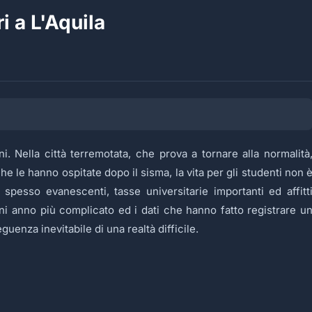
i a L'Aquila
ani. Nella città terremotata, che prova a tornare alla normalità
e le hanno ospitate dopo il sisma, la vita per gli studenti non 
po spesso evanescenti, tasse universitarie importanti ed affitt
gni anno più complicato ed i dati che hanno fatto registrare u
guenza inevitabile di una realtà difficile.