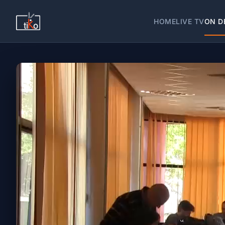
HOME
LIVE TV
ON D