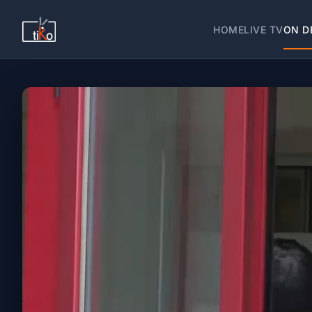
HOME
LIVE TV
ON D