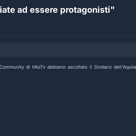
iate ad essere protagonisti"
ommunity di tiKoTv abbiamo ascoltato il Sindaco dell'Aquil