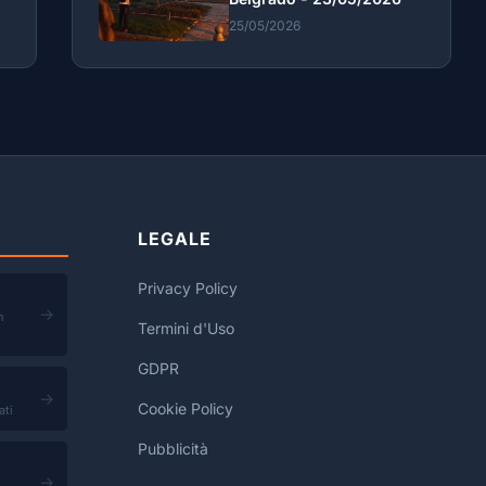
25/05/2026
LEGALE
Privacy Policy
→
n
Termini d'Uso
GDPR
→
Cookie Policy
ati
Pubblicità
→