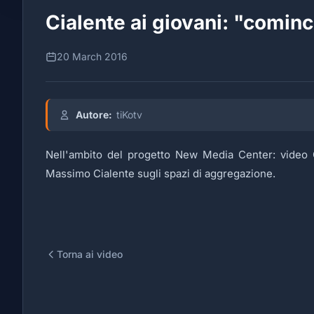
Cialente ai giovani: "cominc
20 March 2016
Autore:
tiKotv
Nell'ambito del progetto New Media Center: video C
Massimo Cialente sugli spazi di aggregazione.
Torna ai video