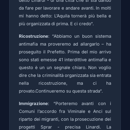
detto Linardi - di una città che si sta dando
da fare per lavorare e andare avanti. In molti
mi hanno detto: L’Aquila tornerà più bella e
più organizzata di prima. E ci credo“.
Ricostruzione
: “Abbiamo un buon sistema
antimafia ma proveremo ad allargarlo – ha
proseguito il Prefetto. Prima del mio arrivo
sono stati emesse 41 interdittive antimafia e
questo è un un segnale chiaro. Non voglio
dire che la criminalità organizzata sia entrata
nella ricostruzione, ma ci ha
provato.Continueremo su questa strada“.
Immigrazione
: “Porteremo avanti con i
Comuni l’accordo fra Viminale e Anci sul
riparto dei migranti, con la prosecuzione dei
progetti Sprar - precisa Linardi. La