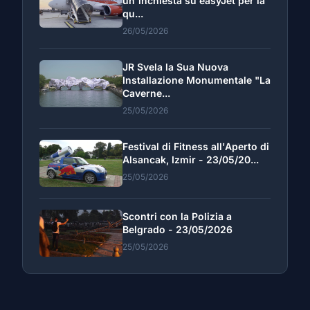
un'inchiesta su easyJet per la
qu...
26/05/2026
JR Svela la Sua Nuova
Installazione Monumentale "La
Caverne...
25/05/2026
Festival di Fitness all'Aperto di
Alsancak, Izmir - 23/05/20...
25/05/2026
Scontri con la Polizia a
Belgrado - 23/05/2026
25/05/2026